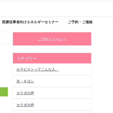
医療従事者向けエネルギーセミナー
ご予約・ご連絡
ご予約フォームへ
カテゴリー
セラピストってこんな人。
夫・キヨシ
カラダの声
カラダの声