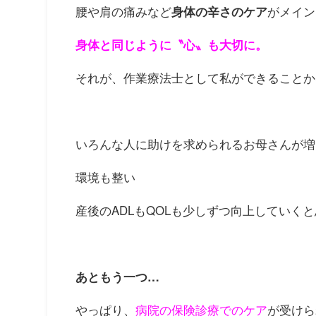
腰や肩の痛みなど
がメイン
身体の辛さのケア
身体と同じように〝心〟も大切に。
それが、作業療法士として私ができることか
いろんな人に助けを求められるお母さんが増
環境も整い
産後のADLもQOLも少しずつ向上していく
あともう一つ…
やっぱり、
病院の保険診療でのケア
が受けら