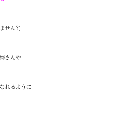
ません?）
婦さんや
なれるように