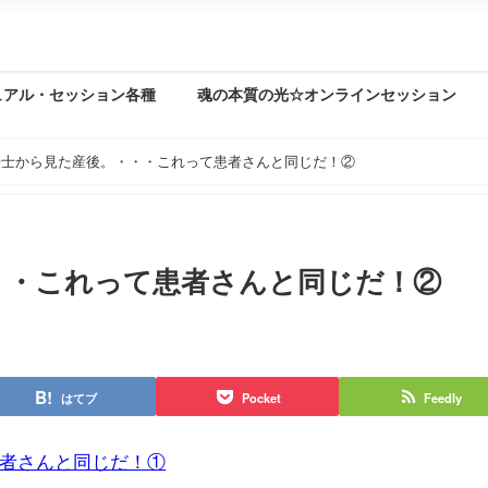
ュアル・セッション各種
魂の本質の光☆オンラインセッション
法士から見た産後。・・・これって患者さんと同じだ！②
・・これって患者さんと同じだ！②
はてブ
Pocket
Feedly
者さんと同じだ！①