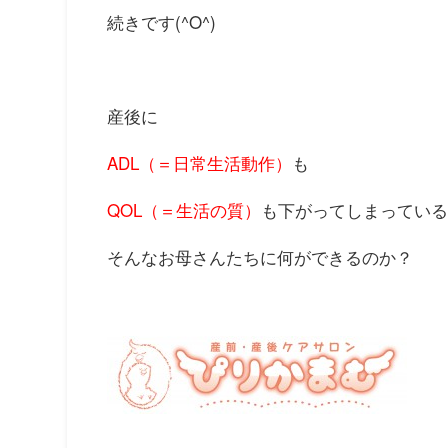
続きです(^O^)
産後に
ADL（＝日常生活動作）
も
QOL（＝生活の質）
も下がってしまってい
そんなお母さんたちに何ができるのか？