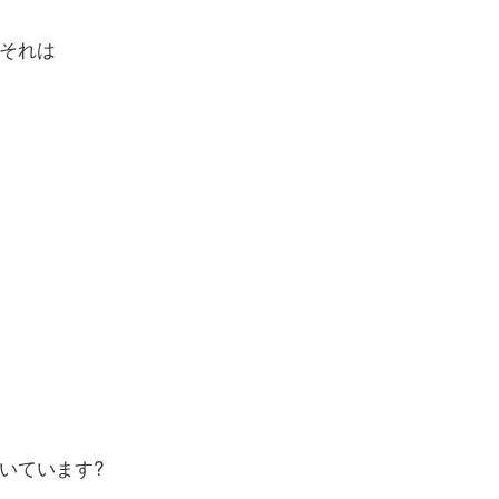
それは
いています?