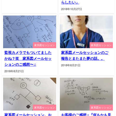
らしたい」
2018年10月27日
家系図セッション
家系図セッション
監視カメラでもついてました
家系図メールセッションのご
かね？笑 家系図メールセッ
報告とまたまた夢の話。。
ションのご感想〜♫
2018年8月21日
2018年8月21日
家系図セッション
家系図セッション
家系図メールセッション。お
お客様のご感想♫『何もかも見