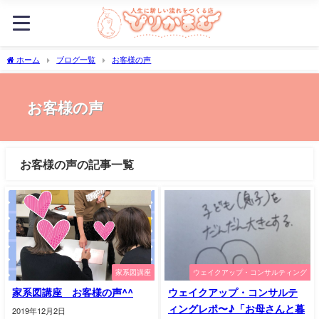
ホーム
ブログ一覧
お客様の声
お客様の声
お客様の声の記事一覧
家系図講座
ウェイクアップ・コンサルティング
家系図講座 お客様の声^^
ウェイクアップ・コンサルテ
ィングレポ〜♪「お母さんと暮
2019年12月2日