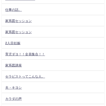
仕事の話。
家系図セッション
家系図セッション
2人目妊娠
育児ダヨ！！全員集合！！
家系図講座
セラピストってこんな人。
夫・キヨシ
カラダの声