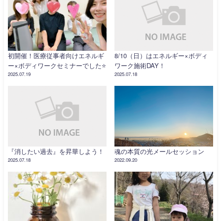
初開催！医療従事者向けエネルギ
8/10（日）はエネルギー×ボディ
ー×ボディワークセミナーでした⭐️
ワーク施術DAY！
2025.07.19
2025.07.18
『消したい過去』を昇華しよう！
魂の本質の光メールセッション
2025.07.18
2022.09.20