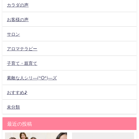
カラダの声
お客様の声
サロン
アロマテラピー
子育て・親育て
素敵な人シリ―(^O^)―ズ
おすすめ♪
未分類
最近の投稿