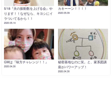
5/18『夫の振動数を上げる会』や
カキーーン！！！！
ります！！なぜなら、キヨシにイ
2020.05.09
ラついてるから！！
2020.05.14
GWは『味方チャレンジ！！』
秘密基地なのに笑。と、家系図講
2020.04.30
座がパワーアップ！
2020.04.30