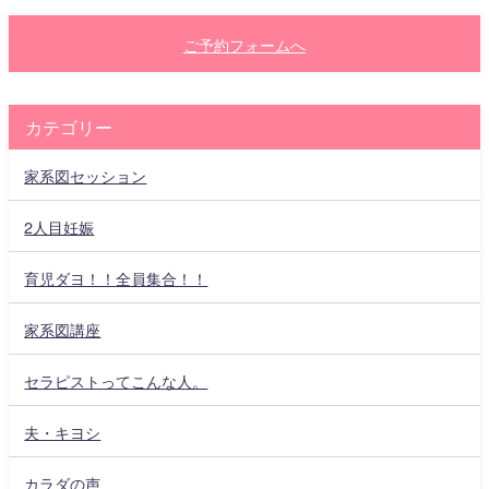
ご予約フォームへ
カテゴリー
家系図セッション
2人目妊娠
育児ダヨ！！全員集合！！
家系図講座
セラピストってこんな人。
夫・キヨシ
カラダの声