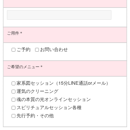
ご用件＊
ご予約
お問い合わせ
ご希望のメニュー＊
家系図セッション（15分LINE通話orメール）
運気のクリーニング
魂の本質の光オンラインセッション
スピリチュアルセッション各種
先行予約・その他