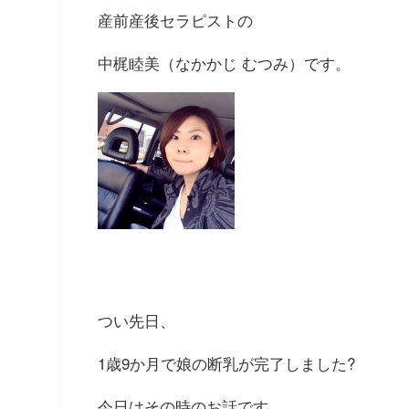
産前産後セラピストの
中梶睦美（なかかじ むつみ）です。
つい先日、
1歳9か月で娘の断乳が完了しました?
今日はその時のお話です。