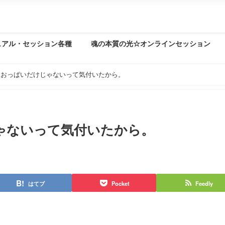
ュアル・セッション各種
魂の本質の光☆オンラインセッション
、おっぱいだけじゃないって気付いたから。
ゃないって気付いたから。
はてブ
Pocket
Feedly