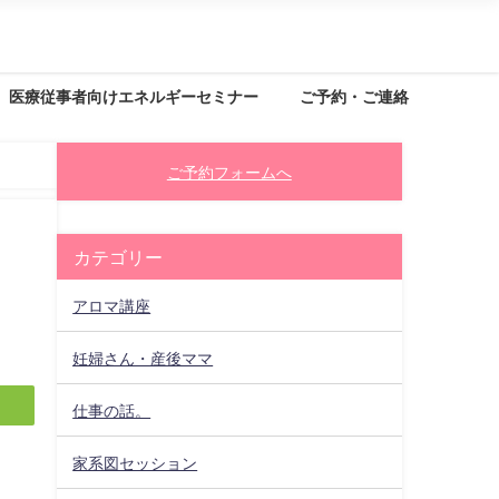
医療従事者向けエネルギーセミナー
ご予約・ご連絡
ご予約フォームへ
カテゴリー
アロマ講座
妊婦さん・産後ママ
仕事の話。
家系図セッション