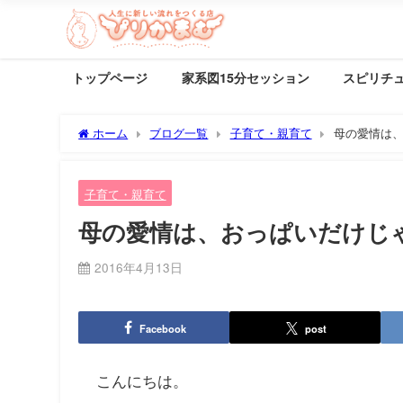
トップページ
家系図15分セッション
スピリチ
ホーム
ブログ一覧
子育て・親育て
母の愛情は
子育て・親育て
母の愛情は、おっぱいだけじ
2016年4月13日
Facebook
post
こんにちは。