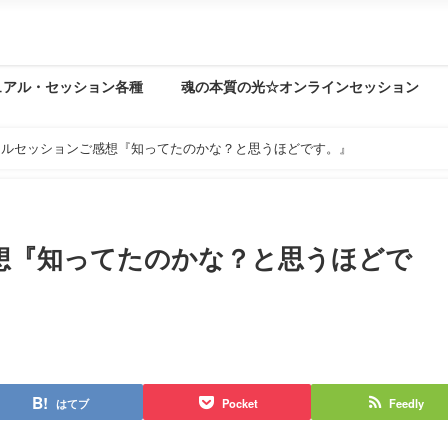
ュアル・セッション各種
魂の本質の光☆オンラインセッション
ールセッションご感想『知ってたのかな？と思うほどです。』
想『知ってたのかな？と思うほどで
はてブ
Pocket
Feedly