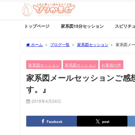
トップページ
家系図15分セッション
スピリチ
ホーム
ブログ一覧
家系図セッション
家系図メ
家系図セッション
家系図セッション
お客様の声
家系図メールセッションご感
す。』
2018年4月24日
Facebook
post