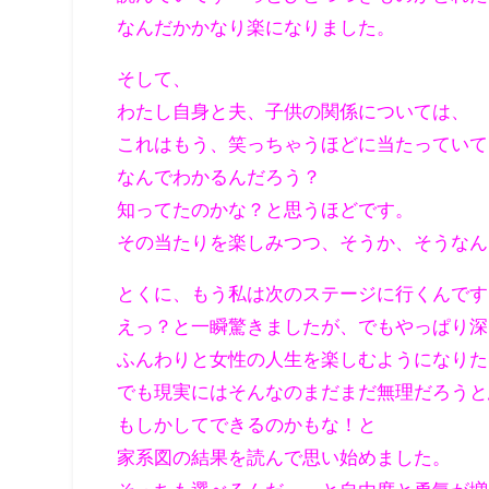
なんだかかなり楽になりました。
そして、
わたし自身と夫、子供の関係については、
これはもう、笑っちゃうほどに当たっていて
なんでわかるんだろう？
知ってたのかな？と思うほどです。
その当たりを楽しみつつ、そうか、そうなん
とくに、もう私は次のステージに行くんです
えっ？と一瞬驚きましたが、でもやっぱり深
ふんわりと女性の人生を楽しむようになりた
でも現実にはそんなのまだまだ無理だろうと
もしかしてできるのかもな！と
家系図の結果を読んで思い始めました。
そっちも選べるんだ……と自由度と勇気が増