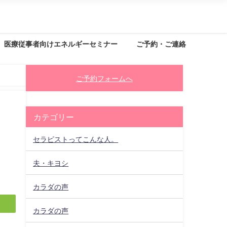
医療従事者向けエネルギーセミナー
ご予約・ご連絡
ご予約フォームへ
カテゴリー
セラピストってこんな人。
夫・キヨシ
カラダの声
カラダの声