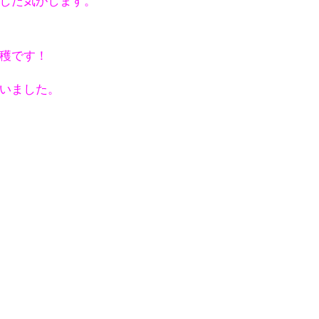
穫です！
いました。