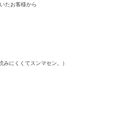
いたお客様から
読みにくくてスンマセン。）