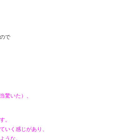
ので
当驚いた）、
す。
ていく感じがあり、
ような。