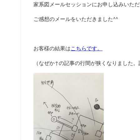
家系図メールセッションにお申し込みいただ
ご感想のメールをいただきました^^
お客様の結果は
こちらです。
（なぜか↑の記事の行間が狭くなりました。