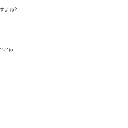
すよね?
▽^)o