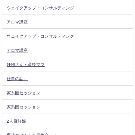
ウェイクアップ・コンサルティング
アロマ講座
ウェイクアップ・コンサルティング
アロマ講座
妊婦さん・産後ママ
仕事の話。
家系図セッション
家系図セッション
2人目妊娠
育児ダヨ！！全員集合！！