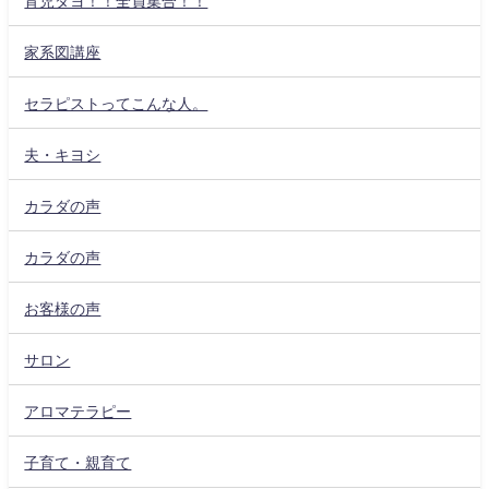
家系図講座
セラピストってこんな人。
夫・キヨシ
カラダの声
カラダの声
お客様の声
サロン
アロマテラピー
子育て・親育て