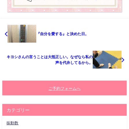
『自分を愛する』と決めた日。
キヨシさんの言うことは大抵正しい。なぜなら私の
声を代弁してるから。
ご予約フォームへ
カテゴリー
振動数