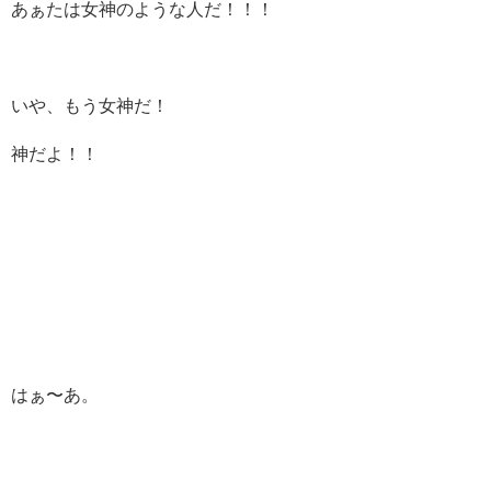
あぁたは女神のような人だ！！！
いや、もう女神だ！
神だよ！！
はぁ〜あ。