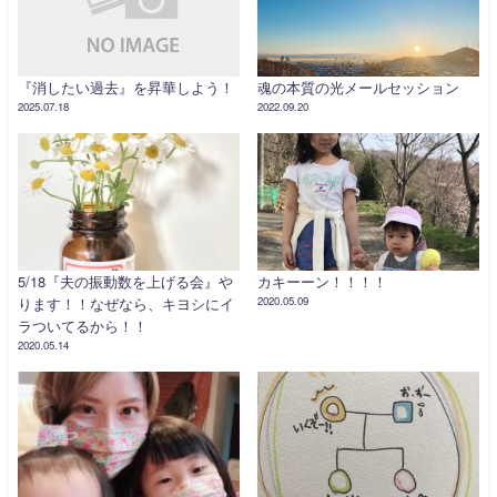
『消したい過去』を昇華しよう！
魂の本質の光メールセッション
2025.07.18
2022.09.20
5/18『夫の振動数を上げる会』や
カキーーン！！！！
ります！！なぜなら、キヨシにイ
2020.05.09
ラついてるから！！
2020.05.14