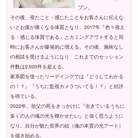
プン。
その後、視たこと・感じたことをお客さんに伝えな
いとお腹が痛くなる体質となり、2017年『色々視え
る・感じる体質である』とカミングアウトすると同
時にお客さんが爆発的に増える。その後、施術なし
の相談を受けるようになり、これまでのセッション
件数は2,000件を超える。
家系図を使ったリーデイングでは『どうしてわかる
の！？』『うちに監視カメラついてる！？』と好評
を得ている。
2022年、祖父の死をきっかけに『生きているうちに
多くの人の魂の光を輝かせたい』と強く思うように
なり、自分が観た世界の絵（魂の本質の光アート）
を描き始める。