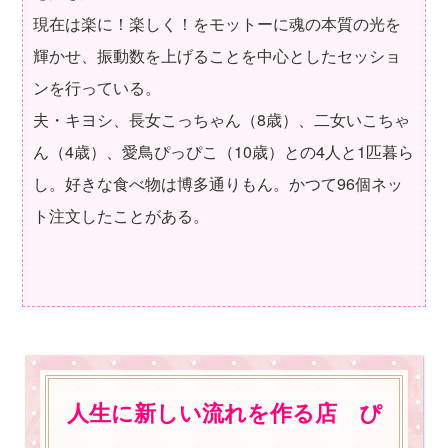
現在は楽に！楽しく！をモットーに魂の本質の光を
輝かせ、振動数を上げることを中心としたセッショ
ンを行っている。
夫・キヨシ、長女こっちゃん（8歳）、二女いこちゃ
ん（4歳）、愛鳥ぴっぴこ（10歳）との4人と1匹暮ら
し。好きな食べ物は博多通りもん。かつて96個ネッ
ト注文したことがある。
人生に新しい流れを作る店 ぴ