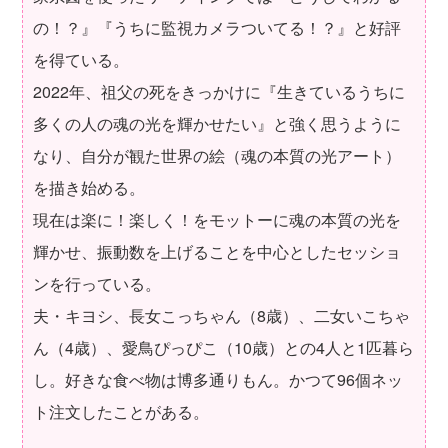
の！？』『うちに監視カメラついてる！？』と好評
を得ている。
2022年、祖父の死をきっかけに『生きているうちに
多くの人の魂の光を輝かせたい』と強く思うように
なり、自分が観た世界の絵（魂の本質の光アート）
を描き始める。
現在は楽に！楽しく！をモットーに魂の本質の光を
輝かせ、振動数を上げることを中心としたセッショ
ンを行っている。
夫・キヨシ、長女こっちゃん（8歳）、二女いこちゃ
ん（4歳）、愛鳥ぴっぴこ（10歳）との4人と1匹暮ら
し。好きな食べ物は博多通りもん。かつて96個ネッ
ト注文したことがある。