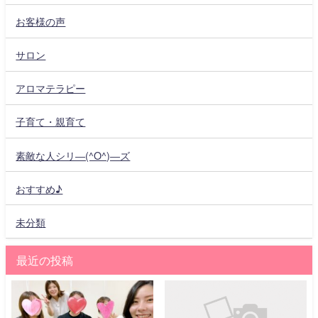
お客様の声
サロン
アロマテラピー
子育て・親育て
素敵な人シリ―(^O^)―ズ
おすすめ♪
未分類
最近の投稿