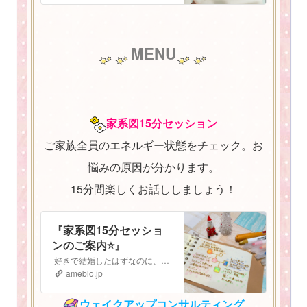
MENU
家系図15分セッション
ご家族全員のエネルギー状態をチェック。お
悩みの原因が分かります。
15分間楽しくお話ししましょう！
『家系図15分セッショ
ンのご案内⭐️』
好きで結婚したはずなのに、子どもも大好きなはずなのに なぜか最近上手くいかない。 気持ちがうまく伝えられないし、自分の立ち位置がよく分からなくなってしまっ…
ameblo.jp
ウェイクアップコンサルティング