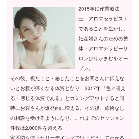
2015年に作業療法
士・アロマセラピスト
であることを生かし、
妊産婦さんのための整
体・アロマテラピーサ
ロンぴりかまむをオー
プン。
その後、視たこと・感じたことをお客さんに伝えな
いとお腹が痛くなる体質となり、2017年『色々視え
る・感じる体質である』とカミングアウトすると同
時にお客さんが爆発的に増える。その後、施術なし
の相談を受けるようになり、これまでのセッション
件数は2,000件を超える。
家系図を使ったリーデイングでは『どうしてわかる