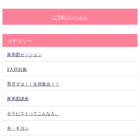
ご予約フォームへ
カテゴリー
家系図セッション
2人目妊娠
育児ダヨ！！全員集合！！
家系図講座
セラピストってこんな人。
夫・キヨシ