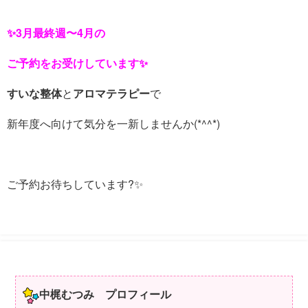
✨3月最終週〜4月の
ご予約をお受けしています✨
すいな整体
と
アロマテラピー
で
新年度へ向けて気分を一新しませんか(*^^*)
ご予約お待ちしています?✨
中梶むつみ プロフィール