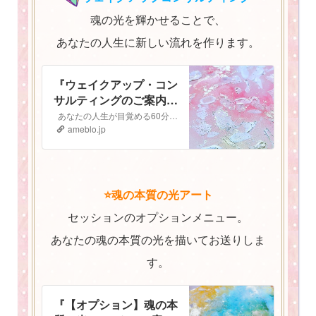
魂の光を輝かせることで、
あなたの人生に新しい流れを作ります。
『ウェイクアップ・コン
サルティングのご案内
⭐️』
あなたの人生が目覚める60分間 ウェイクアップコンサルティング ご予約はこちらから▶︎▷予約フォーム ウェイクアップ・コンサルティングへようこそ！…
ameblo.jp
⭐️魂の本質の光アート
セッションのオプションメニュー。
あなたの魂の本質の光を描いてお送りしま
す。
『【オプション】魂の本