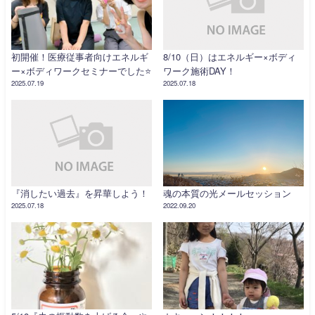
初開催！医療従事者向けエネルギ
8/10（日）はエネルギー×ボディ
ー×ボディワークセミナーでした⭐️
ワーク施術DAY！
2025.07.19
2025.07.18
『消したい過去』を昇華しよう！
魂の本質の光メールセッション
2025.07.18
2022.09.20