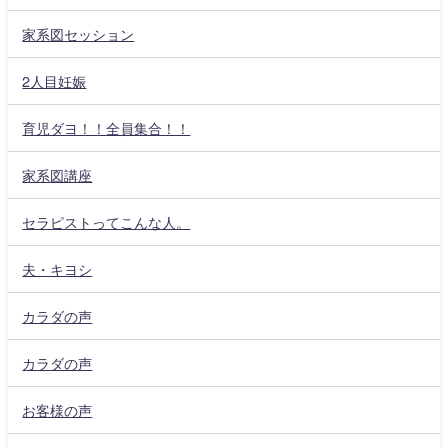
家系図セッション
2人目妊娠
育児ダヨ！！全員集合！！
家系図講座
セラピストってこんな人。
夫・キヨシ
カラダの声
カラダの声
お客様の声