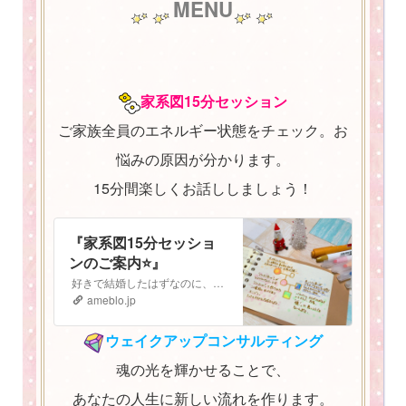
MENU
家系図15分セッション
ご家族全員のエネルギー状態をチェック。お
悩みの原因が分かります。
15分間楽しくお話ししましょう！
『家系図15分セッショ
ンのご案内⭐️』
好きで結婚したはずなのに、子どもも大好きなはずなのに なぜか最近上手くいかない。 気持ちがうまく伝えられないし、自分の立ち位置がよく分からなくなってしまっ…
ameblo.jp
ウェイクアップコンサルティング
魂の光を輝かせることで、
あなたの人生に新しい流れを作ります。