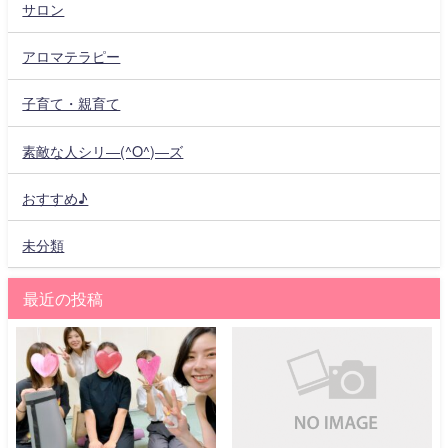
サロン
アロマテラピー
子育て・親育て
素敵な人シリ―(^O^)―ズ
おすすめ♪
未分類
最近の投稿