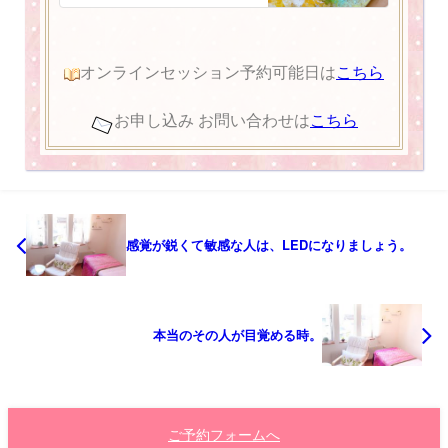
オンラインセッション予約可能日は
こちら
お申し込み お問い合わせは
こちら
感覚が鋭くて敏感な人は、LEDになりましょう。
本当のその人が目覚める時。
ご予約フォームへ