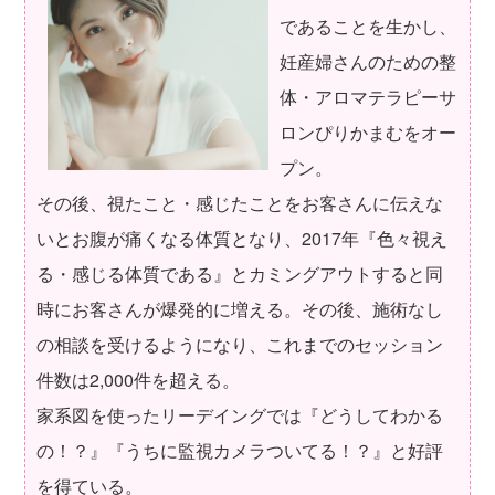
であることを生かし、
妊産婦さんのための整
体・アロマテラピーサ
ロンぴりかまむをオー
プン。
その後、視たこと・感じたことをお客さんに伝えな
いとお腹が痛くなる体質となり、2017年『色々視え
る・感じる体質である』とカミングアウトすると同
時にお客さんが爆発的に増える。その後、施術なし
の相談を受けるようになり、これまでのセッション
件数は2,000件を超える。
家系図を使ったリーデイングでは『どうしてわかる
の！？』『うちに監視カメラついてる！？』と好評
を得ている。