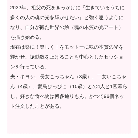
2022年、祖父の死をきっかけに『生きているうちに
多くの人の魂の光を輝かせたい』と強く思うように
なり、自分が観た世界の絵（魂の本質の光アート）
を描き始める。
現在は楽に！楽しく！をモットーに魂の本質の光を
輝かせ、振動数を上げることを中心としたセッショ
ンを行っている。
夫・キヨシ、長女こっちゃん（8歳）、二女いこちゃ
ん（4歳）、愛鳥ぴっぴこ（10歳）との4人と1匹暮ら
し。好きな食べ物は博多通りもん。かつて96個ネッ
ト注文したことがある。