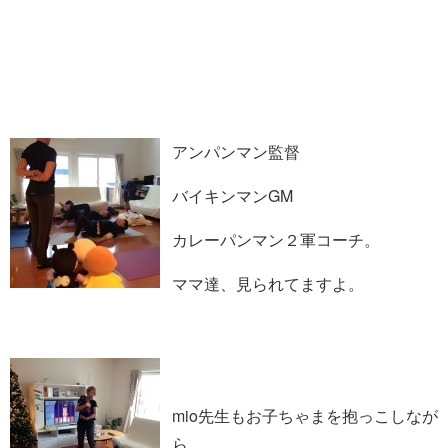
アンパンマン監督
バイキンマンGM
カレーパンマン２軍コーチ。
ママ達、見られてますよ。
mio先生もお子ちゃまを抱っこしなが
ら