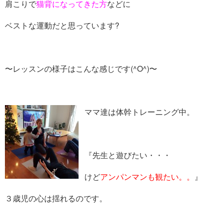
肩こりで
猫背になってきた方
などに
ベストな運動だと思っています?
〜レッスンの様子はこんな感じです(^O^)〜
ママ達は体幹トレーニング中。
『先生と遊びたい・・・
けど
アンパンマンも観たい。。
』
３歳児の心は揺れるのです。