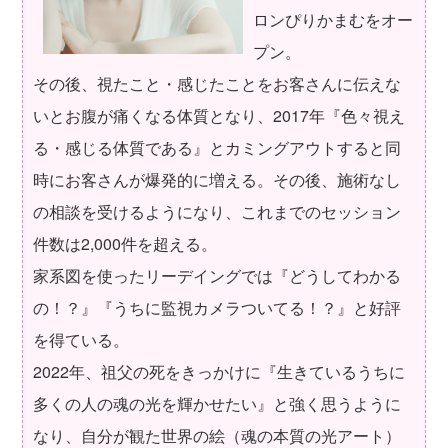
ロンぴりかまむをオー
プン。
その後、視たこと・感じたことをお客さんに伝えな
いとお腹が痛くなる体質となり、2017年『色々視え
る・感じる体質である』とカミングアウトすると同
時にお客さんが爆発的に増える。その後、施術なし
の相談を受けるようになり、これまでのセッション
件数は2,000件を超える。
家系図を使ったリーデイングでは『どうしてわかる
の！？』『うちに監視カメラついてる！？』と好評
を得ている。
2022年、祖父の死をきっかけに『生きているうちに
多くの人の魂の光を輝かせたい』と強く思うように
なり、自分が観た世界の絵（魂の本質の光アート）