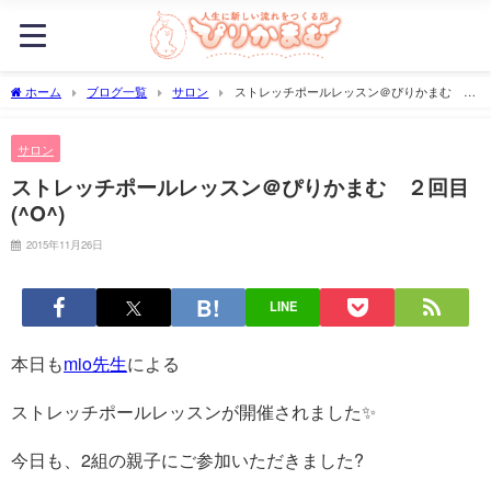
ホーム
ブログ一覧
サロン
ストレッチポールレッスン＠ぴりかまむ ２
回目(^O^)
サロン
ストレッチポールレッスン＠ぴりかまむ ２回目
(^O^)
2015年11月26日
LINE
本日も
mio先生
による
ストレッチポールレッスンが開催されました✨
今日も、2組の親子にご参加いただきました?