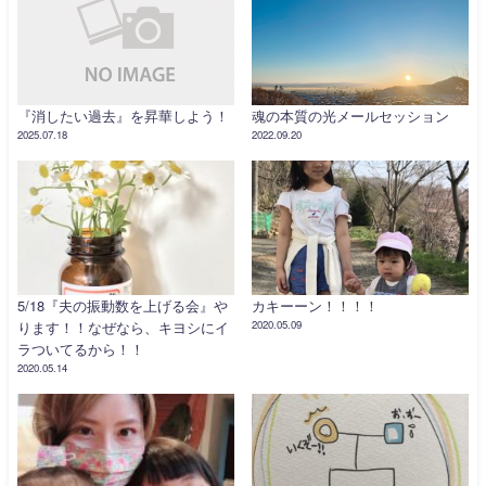
『消したい過去』を昇華しよう！
魂の本質の光メールセッション
2025.07.18
2022.09.20
5/18『夫の振動数を上げる会』や
カキーーン！！！！
ります！！なぜなら、キヨシにイ
2020.05.09
ラついてるから！！
2020.05.14