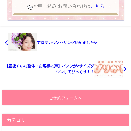
お申し込み お問い合わせは
こちら
アロマカウンセリング始めました✨
【産後すいな整体・お客様の声】パンツが2サイズダ
ウンしてびっくり！！
ご予約フォームへ
カテゴリー