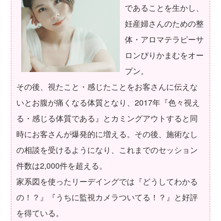
であることを生かし、
妊産婦さんのための整
体・アロマテラピーサ
ロンぴりかまむをオー
プン。
その後、視たこと・感じたことをお客さんに伝えな
いとお腹が痛くなる体質となり、2017年『色々視え
る・感じる体質である』とカミングアウトすると同
時にお客さんが爆発的に増える。その後、施術なし
の相談を受けるようになり、これまでのセッション
件数は2,000件を超える。
家系図を使ったリーデイングでは『どうしてわかる
の！？』『うちに監視カメラついてる！？』と好評
を得ている。