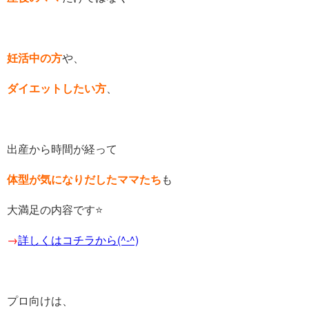
妊活中の方
や、
ダイエットしたい方
、
出産から時間が経って
体型が気になりだしたママたち
も
大満足の内容です⭐️
→
詳しくはコチラから(^-^)
プロ向けは、