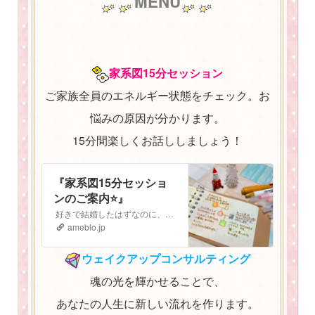
MENU
家系図15分セッション
ご家族全員のエネルギー状態をチェック。お
悩みの原因が分かります。
15分間楽しくお話ししましょう！
『家系図15分セッショ
ンのご案内⭐️』
好きで結婚したはずなのに、子どもも大好きなはずなのに なぜか最近上手くいかない。 気持ちがうまく伝えられないし、自分の立ち位置がよく分からなくなってしまっ…
ameblo.jp
ウェイクアップコンサルティング
魂の光を輝かせることで、
あなたの人生に新しい流れを作ります。