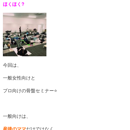
ほくほく?
今回は、
一般女性向けと
プロ向けの骨盤セミナー⭐️
一般向けは、
産後のママ
だけではなく