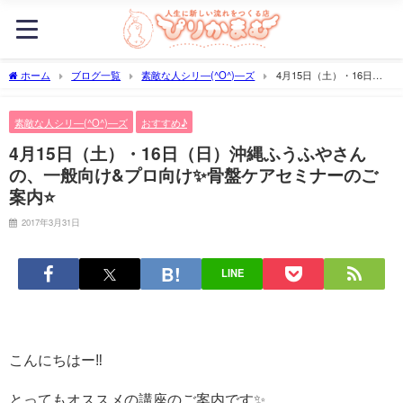
ホーム
ブログ一覧
素敵な人シリ―(^O^)―ズ
4月15日（土）・16日
（日）沖縄ふうふやさんの、一般向け&プロ向け✨骨盤ケアセミナーのご案内⭐️
素敵な人シリ―(^O^)―ズ
おすすめ♪
4月15日（土）・16日（日）沖縄ふうふやさん
の、一般向け&プロ向け✨骨盤ケアセミナーのご
案内⭐️
2017年3月31日
LINE
こんにちはー‼️
とってもオススメの講座のご案内です✨