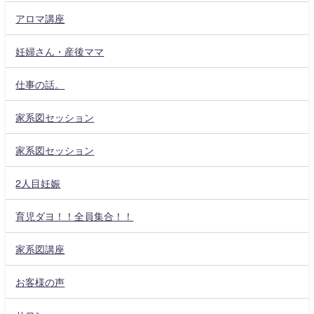
アロマ講座
妊婦さん・産後ママ
仕事の話。
家系図セッション
家系図セッション
2人目妊娠
育児ダヨ！！全員集合！！
家系図講座
お客様の声