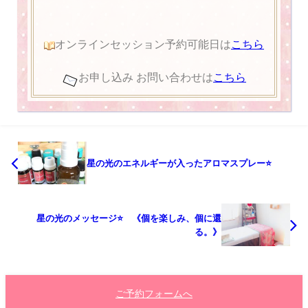
オンラインセッション予約可能日は
こちら
お申し込み お問い合わせは
こちら
星の光のエネルギーが入ったアロマスプレー⭐️
星の光のメッセージ⭐️ 《個を楽しみ、個に還
る。》
ご予約フォームへ