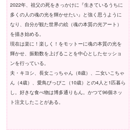
2022年、祖父の死をきっかけに『生きているうちに
多くの人の魂の光を輝かせたい』と強く思うように
なり、自分が観た世界の絵（魂の本質の光アート）
を描き始める。
現在は楽に！楽しく！をモットーに魂の本質の光を
輝かせ、振動数を上げることを中心としたセッショ
ンを行っている。
夫・キヨシ、長女こっちゃん（8歳）、二女いこちゃ
ん（4歳）、愛鳥ぴっぴこ（10歳）との4人と1匹暮ら
し。好きな食べ物は博多通りもん。かつて96個ネッ
ト注文したことがある。