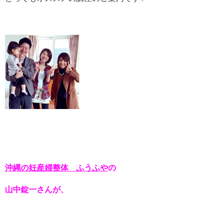
沖縄の妊産婦整体 ふうふや
の
山中錠一さんが、