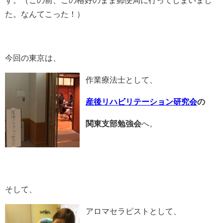
た。なんてこった！）
今回の東京は、
作業療法士として、
産後リハビリテーション研究会
の
関東支部勉強会
へ。
そして、
アロマセラピストとして、