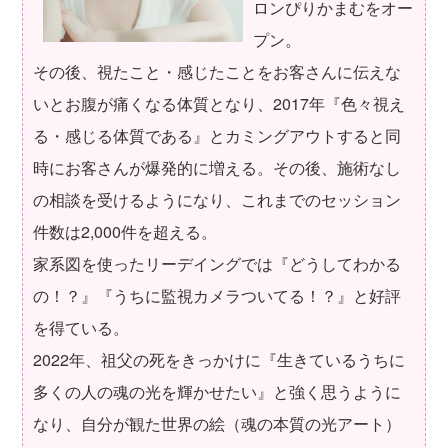
ロンぴりかまむをオー
プン。
その後、視たこと・感じたことをお客さんに伝えな
いとお腹が痛くなる体質となり、2017年『色々視え
る・感じる体質である』とカミングアウトすると同
時にお客さんが爆発的に増える。その後、施術なし
の相談を受けるようになり、これまでのセッション
件数は2,000件を超える。
家系図を使ったリーデイングでは『どうしてわかる
の！？』『うちに監視カメラついてる！？』と好評
を得ている。
2022年、祖父の死をきっかけに『生きているうちに
多くの人の魂の光を輝かせたい』と強く思うように
なり、自分が観た世界の絵（魂の本質の光アート）