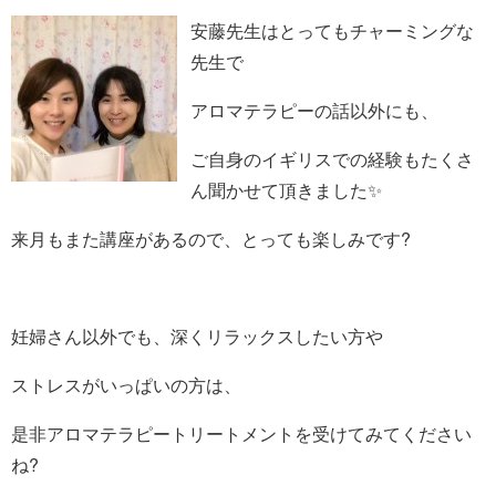
安藤先生はとってもチャーミングな
先生で
アロマテラピーの話以外にも、
ご自身のイギリスでの経験もたくさ
ん聞かせて頂きました✨
来月もまた講座があるので、とっても楽しみです?
妊婦さん以外でも、深くリラックスしたい方や
ストレスがいっぱいの方は、
是非アロマテラピートリートメントを受けてみてください
ね?