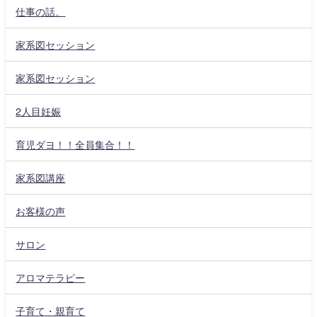
仕事の話。
家系図セッション
家系図セッション
2人目妊娠
育児ダヨ！！全員集合！！
家系図講座
お客様の声
サロン
アロマテラピー
子育て・親育て