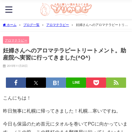
ホーム
ブログ一覧
アロマテラピー
妊婦さんへのアロマテラピートリー
トメント。助産院へ実習に行ってきました(^O^)
アロマテラピー
妊婦さんへのアロマテラピートリートメント。助
産院へ実習に行ってきました(^O^)
2015年11月20日
LINE
こんにちは！
昨日無事に札幌に帰ってきました！札幌…寒いですね。
今日も保温のため首元にタオルを巻いてPCに向かっていま
す。（この前、この格好のまま郵便局に行ってしまいまし