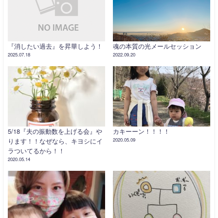
『消したい過去』を昇華しよう！
魂の本質の光メールセッション
2025.07.18
2022.09.20
5/18『夫の振動数を上げる会』や
カキーーン！！！！
ります！！なぜなら、キヨシにイ
2020.05.09
ラついてるから！！
2020.05.14