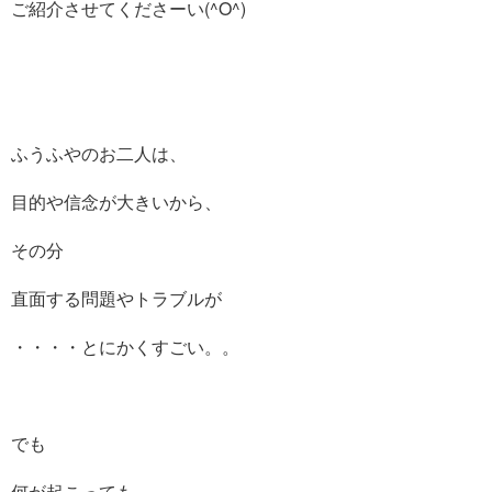
ご紹介させてくださーい(^O^)
ふうふやのお二人は、
目的や信念が大きいから、
その分
直面する問題やトラブルが
・・・・とにかくすごい。。
でも
何が起こっても