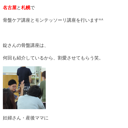
名古屋
と
札幌
で
骨盤ケア講座とモンテッソーリ講座を行います^^
錠さんの骨盤講座は、
何回も紹介しているから、割愛させてもらう笑。
妊婦さん・産後ママに