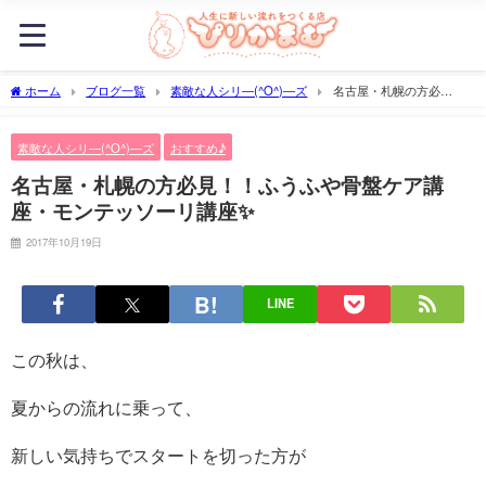
ホーム
ブログ一覧
素敵な人シリ―(^O^)―ズ
名古屋・札幌の方必
見！！ふうふや骨盤ケア講座・モンテッソーリ講座✨
素敵な人シリ―(^O^)―ズ
おすすめ♪
名古屋・札幌の方必見！！ふうふや骨盤ケア講
座・モンテッソーリ講座✨
2017年10月19日
LINE
この秋は、
夏からの流れに乗って、
新しい気持ちでスタートを切った方が