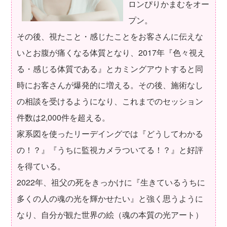
ロンぴりかまむをオー
プン。
その後、視たこと・感じたことをお客さんに伝えな
いとお腹が痛くなる体質となり、2017年『色々視え
る・感じる体質である』とカミングアウトすると同
時にお客さんが爆発的に増える。その後、施術なし
の相談を受けるようになり、これまでのセッション
件数は2,000件を超える。
家系図を使ったリーデイングでは『どうしてわかる
の！？』『うちに監視カメラついてる！？』と好評
を得ている。
2022年、祖父の死をきっかけに『生きているうちに
多くの人の魂の光を輝かせたい』と強く思うように
なり、自分が観た世界の絵（魂の本質の光アート）