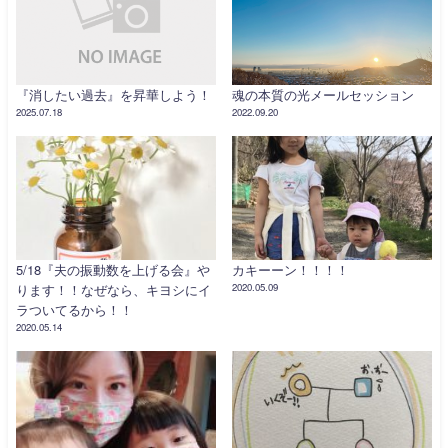
『消したい過去』を昇華しよう！
魂の本質の光メールセッション
2025.07.18
2022.09.20
5/18『夫の振動数を上げる会』や
カキーーン！！！！
ります！！なぜなら、キヨシにイ
2020.05.09
ラついてるから！！
2020.05.14