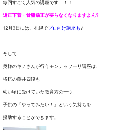
毎回すごく人気の講座です！！！
矯正下着・骨盤矯正が要らなくなりますよん?
12月3日には、札幌で
プロ向け講座も
♪
そして、
奥様のキノさんが行うモンテッソーリ講座は、
将棋の藤井四段も
幼い頃に受けていた教育方の一つ。
子供の『やってみたい！』という気持ちを
援助することができます。