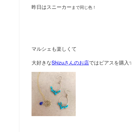
昨日はスニーカー
まで同じ色！
マルシェも楽しくて
大好きな
Shizuさんのお店
ではピアスを購入