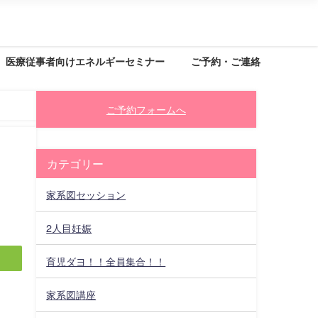
医療従事者向けエネルギーセミナー
ご予約・ご連絡
ご予約フォームへ
カテゴリー
家系図セッション
2人目妊娠
育児ダヨ！！全員集合！！
家系図講座