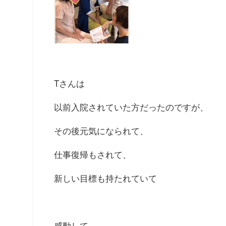
Tさんは
以前入院されていた方だったのですが、
その後元気になられて、
仕事復帰もされて、
新しい目標も持たれていて
感動して