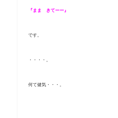
『まま きてーー』
です。
・・・・。
何て健気・・・。