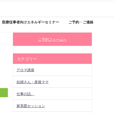
医療従事者向けエネルギーセミナー
ご予約・ご連絡
ご予約フォームへ
カテゴリー
アロマ講座
妊婦さん・産後ママ
仕事の話。
家系図セッション