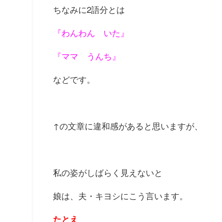
ちなみに2語分とは
『わんわん いた』
『ママ うんち』
などです。
↑の文章に違和感があると思いますが、
私の姿がしばらく見えないと
娘は、夫・キヨシにこう言います。
たとえ