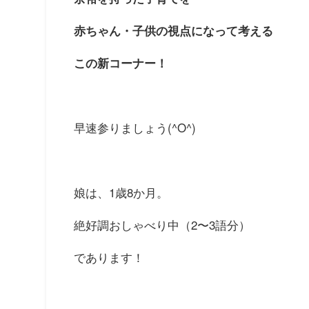
赤ちゃん・子供の視点になって考える
この新コーナー！
早速参りましょう(^O^)
娘は、1歳8か月。
絶好調おしゃべり中（2〜3語分）
であります！