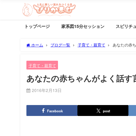
トップページ
家系図15分セッション
スピリチ
ホーム
ブログ一覧
子育て・親育て
あなたの赤
子育て・親育て
あなたの赤ちゃんがよく話す
2016年2月13日
Facebook
post