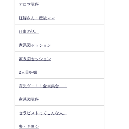
アロマ講座
妊婦さん・産後ママ
仕事の話。
家系図セッション
家系図セッション
2人目妊娠
育児ダヨ！！全員集合！！
家系図講座
セラピストってこんな人。
夫・キヨシ