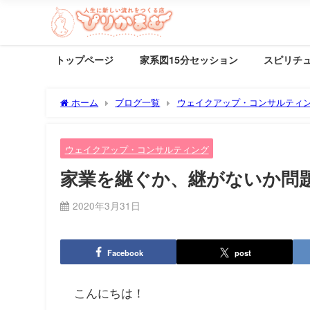
トップページ
家系図15分セッション
スピリチ
ホーム
ブログ一覧
ウェイクアップ・コンサルティ
ウェイクアップ・コンサルティング
家業を継ぐか、継がないか問
2020年3月31日
Facebook
post
こんにちは！