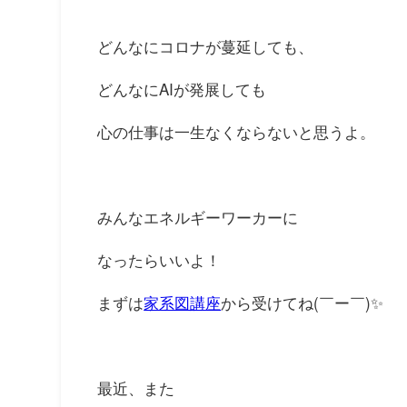
どんなにコロナが蔓延しても、
どんなにAIが発展しても
心の仕事は一生なくならないと思うよ。
みんなエネルギーワーカーに
なったらいいよ！
まずは
家系図講座
から受けてね(￣ー￣)✨
最近、また