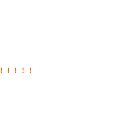
)！！！！！