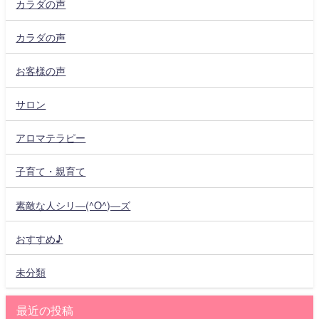
カラダの声
カラダの声
お客様の声
サロン
アロマテラピー
子育て・親育て
素敵な人シリ―(^O^)―ズ
おすすめ♪
未分類
最近の投稿