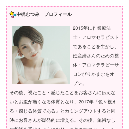
中梶むつみ プロフィール
2015年に作業療法
士・アロマセラピスト
であることを生かし、
妊産婦さんのための整
体・アロマテラピーサ
ロンぴりかまむをオー
プン。
その後、視たこと・感じたことをお客さんに伝えな
いとお腹が痛くなる体質となり、2017年『色々視え
る・感じる体質である』とカミングアウトすると同
時にお客さんが爆発的に増える。その後、施術なし