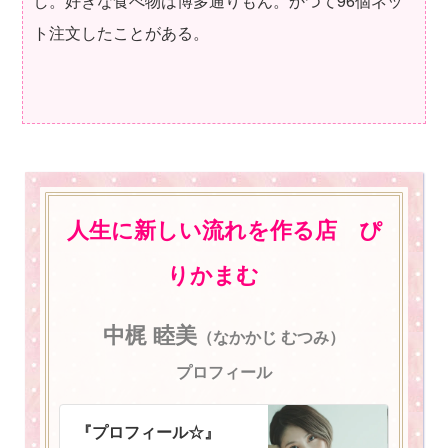
し。好きな食べ物は博多通りもん。かつて96個ネッ
ト注文したことがある。
人生に新しい流れを作る店 ぴ
りかまむ
中梶 睦美
（なかかじ むつみ）
プロフィール
『プロフィール☆』