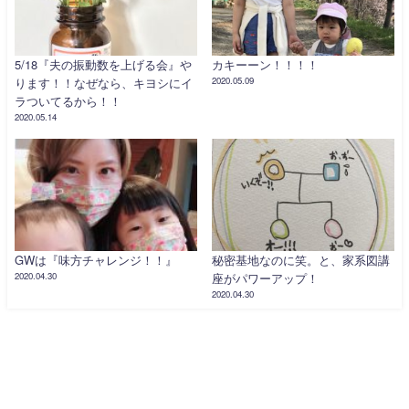
5/18『夫の振動数を上げる会』や
カキーーン！！！！
ります！！なぜなら、キヨシにイ
2020.05.09
ラついてるから！！
2020.05.14
GWは『味方チャレンジ！！』
秘密基地なのに笑。と、家系図講
2020.04.30
座がパワーアップ！
2020.04.30