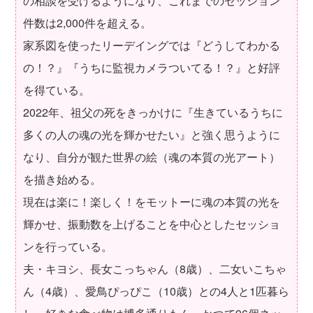
の相談を受けるようになり、これまでのセッション
件数は2,000件を超える。
家系図を使ったリーデイングでは『どうしてわかる
の！？』『うちに監視カメラついてる！？』と好評
を得ている。
2022年、祖父の死をきっかけに『生きているうちに
多くの人の魂の光を輝かせたい』と強く思うように
なり、自分が観た世界の絵（魂の本質の光アート）
を描き始める。
現在は楽に！楽しく！をモットーに魂の本質の光を
輝かせ、振動数を上げることを中心としたセッショ
ンを行っている。
夫・キヨシ、長女こっちゃん（8歳）、二女いこちゃ
ん（4歳）、愛鳥ぴっぴこ（10歳）との4人と1匹暮ら