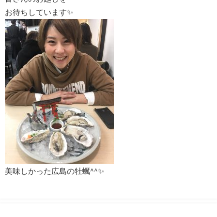
お待ちしています✨
美味しかった広島の牡蠣^^✨