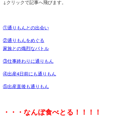
↓クリックで記事へ飛びます。
①通りもんとの出会い
②通りもんをめぐる
家族との熾烈なバトル
③仕事終わりに通りもん
④出産4日前にも通りもん
⑤出産直後も通りもん
・・・なんぼ食べとる！！！！