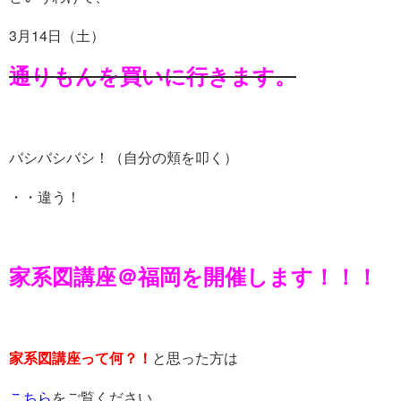
3月14日（土）
通りもんを買いに行きます。
バシバシバシ！（自分の頬を叩く）
・・違う！
家系図講座＠福岡を開催します！！！
家系図講座って何？！
と思った方は
こちら
をご覧ください。