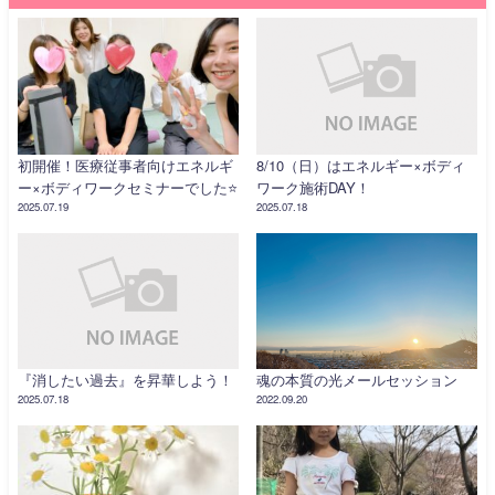
初開催！医療従事者向けエネルギ
8/10（日）はエネルギー×ボディ
ー×ボディワークセミナーでした⭐️
ワーク施術DAY！
2025.07.19
2025.07.18
『消したい過去』を昇華しよう！
魂の本質の光メールセッション
2025.07.18
2022.09.20