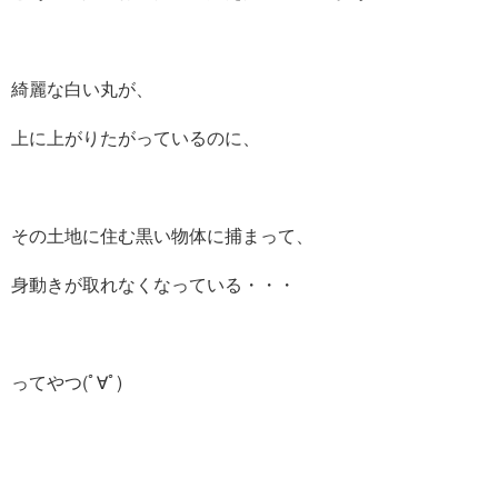
綺麗な白い丸が、
上に上がりたがっているのに、
その土地に住む黒い物体に捕まって、
身動きが取れなくなっている・・・
ってやつ(ﾟ∀ﾟ)