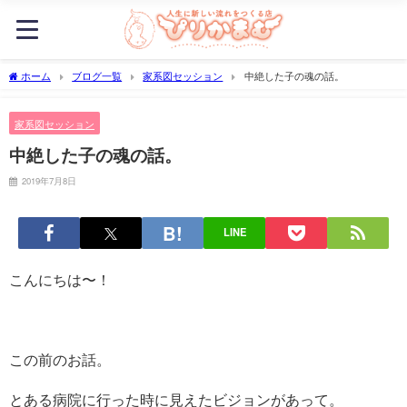
ホーム
ブログ一覧
家系図セッション
中絶した子の魂の話。
家系図セッション
中絶した子の魂の話。
2019年7月8日
LINE
こんにちは〜！
この前のお話。
とある病院に行った時に見えたビジョンがあって。