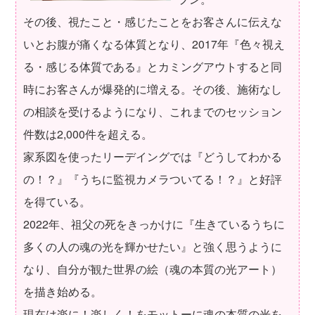
その後、視たこと・感じたことをお客さんに伝えな
いとお腹が痛くなる体質となり、2017年『色々視え
る・感じる体質である』とカミングアウトすると同
時にお客さんが爆発的に増える。その後、施術なし
の相談を受けるようになり、これまでのセッション
件数は2,000件を超える。
家系図を使ったリーデイングでは『どうしてわかる
の！？』『うちに監視カメラついてる！？』と好評
を得ている。
2022年、祖父の死をきっかけに『生きているうちに
多くの人の魂の光を輝かせたい』と強く思うように
なり、自分が観た世界の絵（魂の本質の光アート）
を描き始める。
現在は楽に！楽しく！をモットーに魂の本質の光を