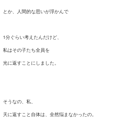
とか、人間的な思いが浮かんで
1分ぐらい考えたんだけど、
私はその子たち全員を
光に返すことにしました。
そうなの、私、
天に返すこと自体は、全然悩まなかったの。