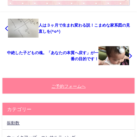
人は３ヶ月で生まれ変わる説！こまめな家系図の見
直しを(^o^)
中絶した子どもの魂。「あなたの本質へ戻す」が一
番の目的です！
ご予約フォームへ
カテゴリー
振動数
ウェイクアップ・コンサルティング