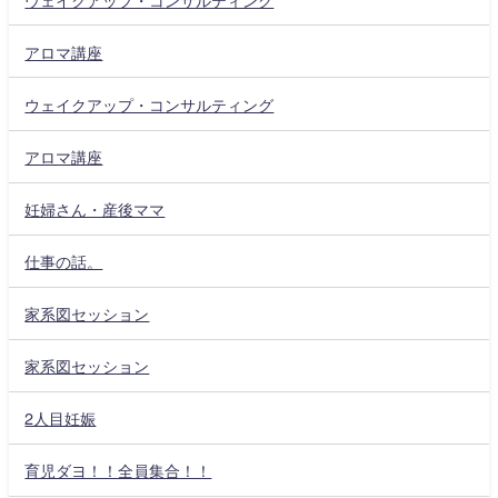
アロマ講座
ウェイクアップ・コンサルティング
アロマ講座
妊婦さん・産後ママ
仕事の話。
家系図セッション
家系図セッション
2人目妊娠
育児ダヨ！！全員集合！！