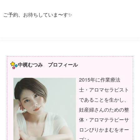
ご予約、お待ちしていま〜す✨
中梶むつみ プロフィール
2015年に作業療法
士・アロマセラピスト
であることを生かし、
妊産婦さんのための整
体・アロマテラピーサ
ロンぴりかまむをオー
プン。