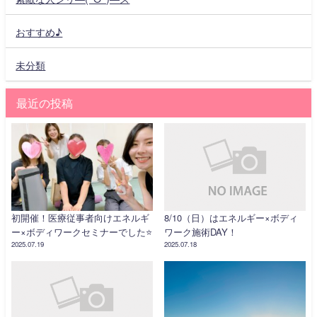
おすすめ♪
未分類
最近の投稿
初開催！医療従事者向けエネルギ
8/10（日）はエネルギー×ボディ
ー×ボディワークセミナーでした⭐️
ワーク施術DAY！
2025.07.19
2025.07.18