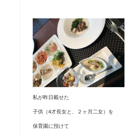
私が昨日載せた
子供（4才長女と、２ヶ月二女）を
保育園に預けて