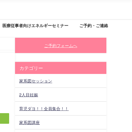
医療従事者向けエネルギーセミナー
ご予約・ご連絡
ご予約フォームへ
カテゴリー
家系図セッション
2人目妊娠
育児ダヨ！！全員集合！！
家系図講座