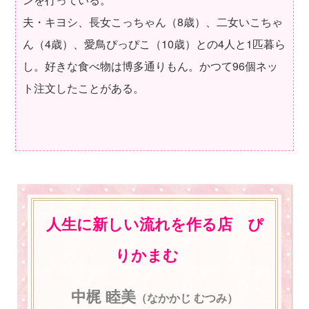
夫・キヨシ、長女こっちゃん（8歳）、二女いこちゃ
ん（4歳）、愛鳥ぴっぴこ（10歳）との4人と1匹暮ら
し。好きな食べ物は博多通りもん。かつて96個ネッ
ト注文したことがある。
人生に新しい流れを作る店 ぴ
りかまむ
中梶 睦美
（なかかじ むつみ）