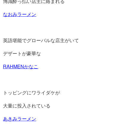
博識酔っ払い店主に絡まれる
なおみラーメン
英語堪能でグローバルな店主がいて
デザートが豪華な
RAHMENかなこ
トッピングにワライダケが
大量に投入されている
あきみラーメン