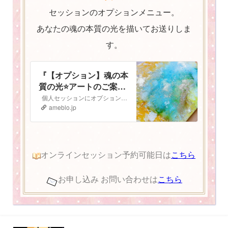
セッションのオプションメニュー。
あなたの魂の本質の光を描いてお送りしま
す。
『【オプション】魂の本
質の光⭐️アートのご案
内』
個人セッションにオプションで追加ができる 魂の本質の光⭐️アート のご案内です 魂の本質の光とは人は皆、胸の中にキラキラと輝く光を持っています。 私…
ameblo.jp
オンラインセッション予約可能日は
こちら
お申し込み お問い合わせは
こちら