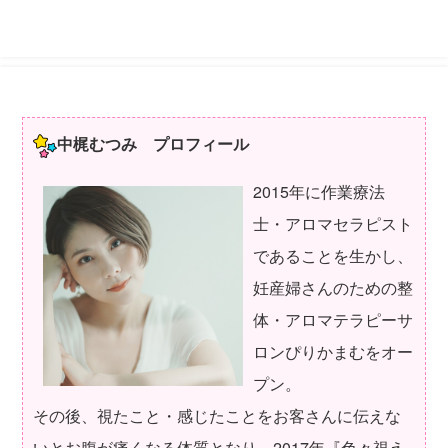
中梶むつみ プロフィール
2015年に作業療法
士・アロマセラピスト
であることを生かし、
妊産婦さんのための整
体・アロマテラピーサ
ロンぴりかまむをオー
プン。
その後、視たこと・感じたことをお客さんに伝えな
いとお腹が痛くなる体質となり、2017年『色々視え