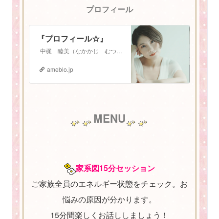
プロフィール
『プロフィール☆』
中梶 睦美（なかかじ むつみ） 1987年3月3日生まれ。 札幌在住 2児の母。振動数マスタートレーナー。 少し長いプロフィールになりますが、お読みいた…
ameblo.jp
MENU
家系図15分セッション
ご家族全員のエネルギー状態をチェック。お
悩みの原因が分かります。
15分間楽しくお話ししましょう！