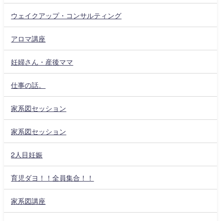
ウェイクアップ・コンサルティング
アロマ講座
妊婦さん・産後ママ
仕事の話。
家系図セッション
家系図セッション
2人目妊娠
育児ダヨ！！全員集合！！
家系図講座