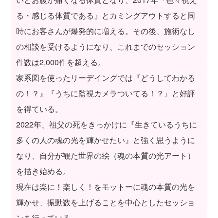
る・感じる体質である』とカミングアウトすると同
時にお客さんが爆発的に増える。その後、施術なし
の相談を受けるようになり、これまでのセッション
件数は2,000件を超える。
家系図を使ったリーデイングでは『どうしてわかる
の！？』『うちに監視カメラついてる！？』と好評
を得ている。
2022年、祖父の死をきっかけに『生きているうちに
多くの人の魂の光を輝かせたい』と強く思うように
なり、自分が観た世界の絵（魂の本質の光アート）
を描き始める。
現在は楽に！楽しく！をモットーに魂の本質の光を
輝かせ、振動数を上げることを中心としたセッショ
ンを行っている。