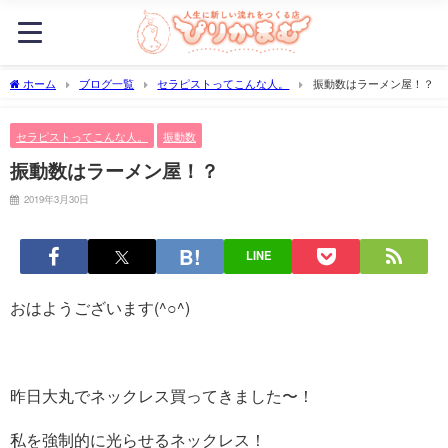
ホーム
ブログ一覧
セラピストってこんな人。
振動数はラーメン屋！？
セラピストってこんな人。
振動数
振動数はラーメン屋！？
2019年3月30日
LINE
おはようございます(^○^)
昨日大丸でネックレス買ってきました〜！
私を強制的に光らせるネックレス！