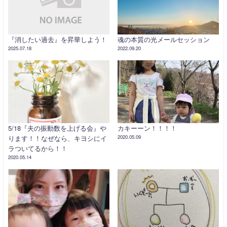
『消したい過去』を昇華しよう！
魂の本質の光メールセッション
2025.07.18
2022.09.20
5/18『夫の振動数を上げる会』や
カキーーン！！！！
ります！！なぜなら、キヨシにイ
2020.05.09
ラついてるから！！
2020.05.14