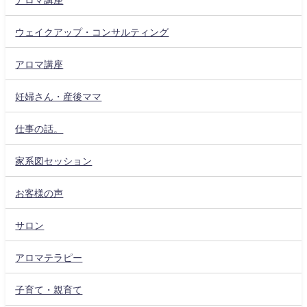
ウェイクアップ・コンサルティング
アロマ講座
妊婦さん・産後ママ
仕事の話。
家系図セッション
お客様の声
サロン
アロマテラピー
子育て・親育て