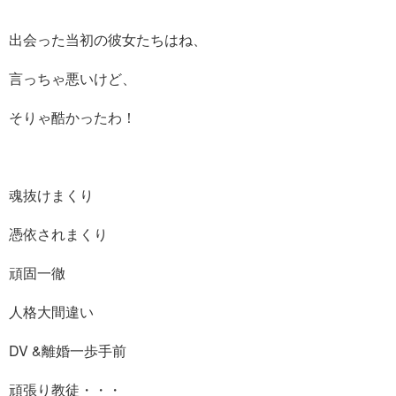
出会った当初の彼女たちはね、
言っちゃ悪いけど、
そりゃ酷かったわ！
魂抜けまくり
憑依されまくり
頑固一徹
人格大間違い
DV &離婚一歩手前
頑張り教徒・・・