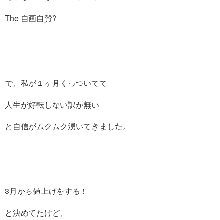
The 自画自賛?
で、私が１ヶ月くっついてて
人生が好転しない訳が無い
と自信がムクムク湧いてきました。
3月から値上げをする！
と決めてたけど、