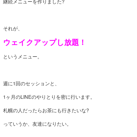
継続メニューを作りました?
それが、
ウェイクアップし放題！
というメニュー。
週に1回のセッションと、
1ヶ月のLINEのやりとりを密に行います。
札幌の人だったらお茶にも行きたいな?
っていうか、友達になりたい。