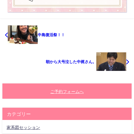
中島復活祭！！
朝から大号泣した中梶さん。
ご予約フォームへ
カテゴリー
家系図セッション