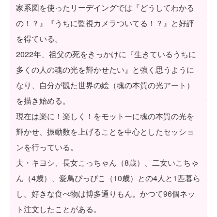
家系図を使ったリーデイングでは『どうしてわかる
の！？』『うちに監視カメラついてる！？』と好評
を得ている。
2022年、祖父の死をきっかけに『生きているうちに
多くの人の魂の光を輝かせたい』と強く思うように
なり、自分が観た世界の絵（魂の本質の光アート）
を描き始める。
現在は楽に！楽しく！をモットーに魂の本質の光を
輝かせ、振動数を上げることを中心としたセッショ
ンを行っている。
夫・キヨシ、長女こっちゃん（8歳）、二女いこちゃ
ん（4歳）、愛鳥ぴっぴこ（10歳）との4人と1匹暮ら
し。好きな食べ物は博多通りもん。かつて96個ネッ
ト注文したことがある。