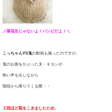
／落花生じゃないよ！バンビだよ！＼
こっちゃんVS鬼
の動画も撮ったのですが、
鬼のお面をかぶった夫・キヨシが
怖い声を出しながら
階段から降りてくる際・・
２回ほど屁をこきましたため、