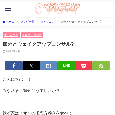
ホーム
ブログ一覧
夫・キヨシ
節分とウェイクアップコンサル?
夫・キヨシ
子育て・親育て
節分とウェイクアップコンサル?
2019年2月4日
LINE
こんにちはー！
みなさま、節分どうでしたか？
我が家はイオンの極恵方巻きを食べて