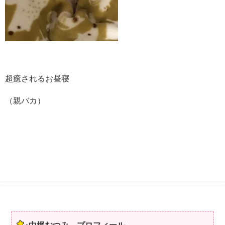
超癒されるお昼寝
（親バカ）
中梶むつみ プロフィール