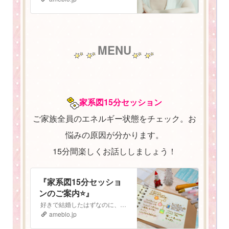
MENU
家系図15分セッション
ご家族全員のエネルギー状態をチェック。お
悩みの原因が分かります。
15分間楽しくお話ししましょう！
『家系図15分セッショ
ンのご案内⭐️』
好きで結婚したはずなのに、子どもも大好きなはずなのに なぜか最近上手くいかない。 気持ちがうまく伝えられないし、自分の立ち位置がよく分からなくなってしまっ…
ameblo.jp