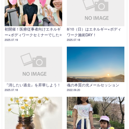
初開催！医療従事者向けエネルギ
8/10（日）はエネルギー×ボディ
ー×ボディワークセミナーでした⭐️
ワーク施術DAY！
2025.07.19
2025.07.18
『消したい過去』を昇華しよう！
魂の本質の光メールセッション
2025.07.18
2022.09.20