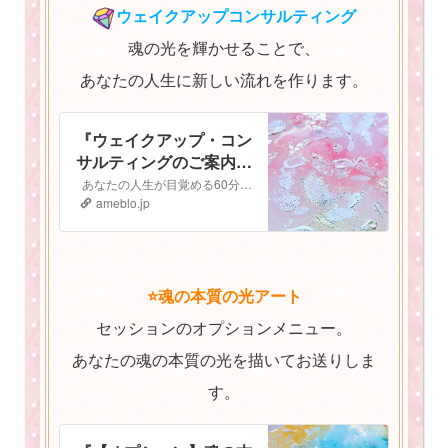
ウェイクアップコンサルティング
魂の光を輝かせることで、
あなたの人生に新しい流れを作ります。
『ウェイクアップ・コン
サルティングのご案内
⭐️』
あなたの人生が目覚める60分間 ウェイクアップコンサルティング ご予約はこちらから▶︎▷予約フォーム ウェイクアップ・コンサルティングへようこそ！…
ameblo.jp
⭐️魂の本質の光アート
セッションのオプションメニュー。
あなたの魂の本質の光を描いてお送りしま
す。