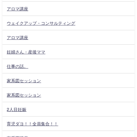
アロマ講座
ウェイクアップ・コンサルティング
アロマ講座
妊婦さん・産後ママ
仕事の話。
家系図セッション
家系図セッション
2人目妊娠
育児ダヨ！！全員集合！！