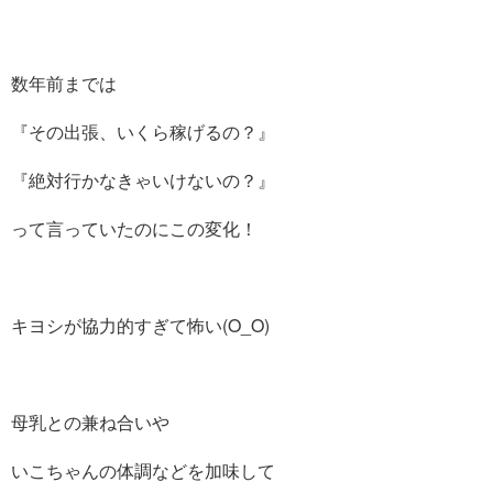
数年前までは
『その出張、いくら稼げるの？』
『絶対行かなきゃいけないの？』
って言っていたのにこの変化！
キヨシが協力的すぎて怖い(O_O)
母乳との兼ね合いや
いこちゃんの体調などを加味して