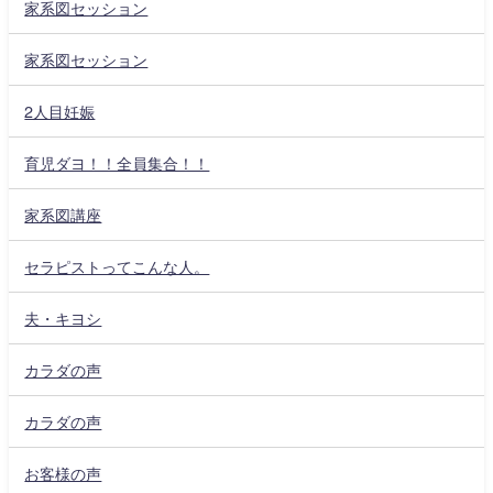
家系図セッション
家系図セッション
2人目妊娠
育児ダヨ！！全員集合！！
家系図講座
セラピストってこんな人。
夫・キヨシ
カラダの声
カラダの声
お客様の声