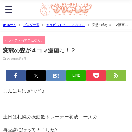
ホーム
ブログ一覧
セラピストってこんな人。
変態の森が４コマ漫画
に！？
セラピストってこんな人。
変態の森が４コマ漫画に！？
2018年10月1日
LINE
こんにちはo(^▽^)o
土日は札幌の振動数トレーナー養成コースの
再受講に行ってきました?