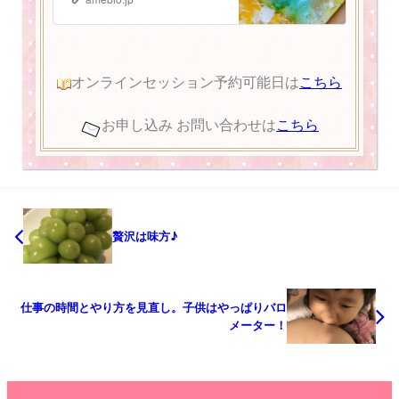
オンラインセッション予約可能日は
こちら
お申し込み お問い合わせは
こちら
贅沢は味方♪
仕事の時間とやり方を見直し。子供はやっぱりバロ
メーター！