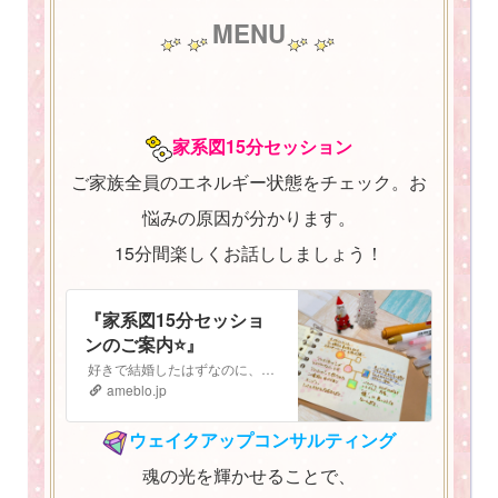
MENU
家系図15分セッション
ご家族全員のエネルギー状態をチェック。お
悩みの原因が分かります。
15分間楽しくお話ししましょう！
『家系図15分セッショ
ンのご案内⭐️』
好きで結婚したはずなのに、子どもも大好きなはずなのに なぜか最近上手くいかない。 気持ちがうまく伝えられないし、自分の立ち位置がよく分からなくなってしまっ…
ameblo.jp
ウェイクアップコンサルティング
魂の光を輝かせることで、