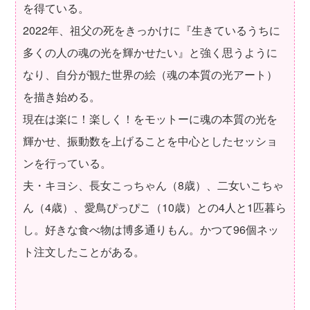
を得ている。
2022年、祖父の死をきっかけに『生きているうちに
多くの人の魂の光を輝かせたい』と強く思うように
なり、自分が観た世界の絵（魂の本質の光アート）
を描き始める。
現在は楽に！楽しく！をモットーに魂の本質の光を
輝かせ、振動数を上げることを中心としたセッショ
ンを行っている。
夫・キヨシ、長女こっちゃん（8歳）、二女いこちゃ
ん（4歳）、愛鳥ぴっぴこ（10歳）との4人と1匹暮ら
し。好きな食べ物は博多通りもん。かつて96個ネッ
ト注文したことがある。