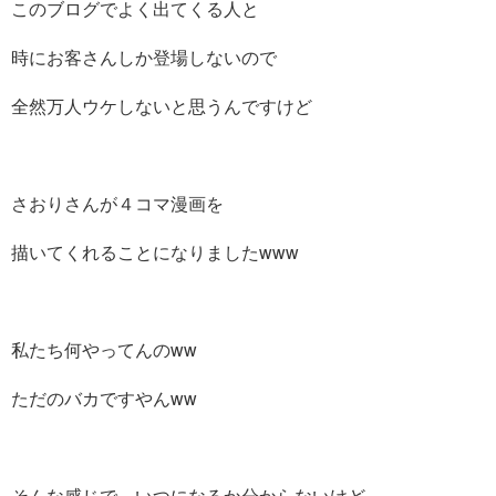
このブログでよく出てくる人と
時にお客さんしか登場しないので
全然万人ウケしないと思うんですけど
さおりさんが４コマ漫画を
描いてくれることになりましたwww
私たち何やってんのww
ただのバカですやんww
そんな感じで、いつになるか分からないけど