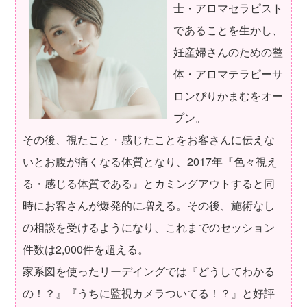
士・アロマセラピスト
であることを生かし、
妊産婦さんのための整
体・アロマテラピーサ
ロンぴりかまむをオー
プン。
その後、視たこと・感じたことをお客さんに伝えな
いとお腹が痛くなる体質となり、2017年『色々視え
る・感じる体質である』とカミングアウトすると同
時にお客さんが爆発的に増える。その後、施術なし
の相談を受けるようになり、これまでのセッション
件数は2,000件を超える。
家系図を使ったリーデイングでは『どうしてわかる
の！？』『うちに監視カメラついてる！？』と好評