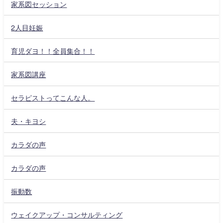
家系図セッション
2人目妊娠
育児ダヨ！！全員集合！！
家系図講座
セラピストってこんな人。
夫・キヨシ
カラダの声
カラダの声
振動数
ウェイクアップ・コンサルティング