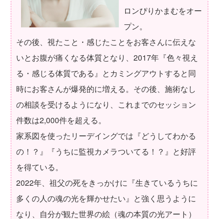
ロンぴりかまむをオー
プン。
その後、視たこと・感じたことをお客さんに伝えな
いとお腹が痛くなる体質となり、2017年『色々視え
る・感じる体質である』とカミングアウトすると同
時にお客さんが爆発的に増える。その後、施術なし
の相談を受けるようになり、これまでのセッション
件数は2,000件を超える。
家系図を使ったリーデイングでは『どうしてわかる
の！？』『うちに監視カメラついてる！？』と好評
を得ている。
2022年、祖父の死をきっかけに『生きているうちに
多くの人の魂の光を輝かせたい』と強く思うように
なり、自分が観た世界の絵（魂の本質の光アート）