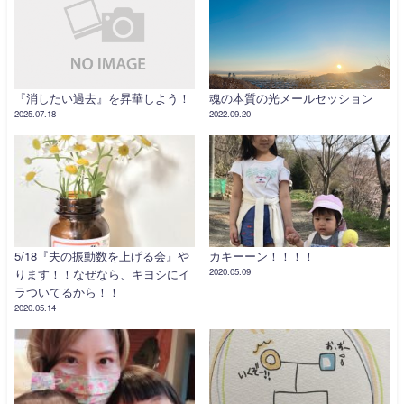
『消したい過去』を昇華しよう！
魂の本質の光メールセッション
2025.07.18
2022.09.20
5/18『夫の振動数を上げる会』や
カキーーン！！！！
ります！！なぜなら、キヨシにイ
2020.05.09
ラついてるから！！
2020.05.14