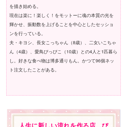
を描き始める。
現在は楽に！楽しく！をモットーに魂の本質の光を
輝かせ、振動数を上げることを中心としたセッショ
ンを行っている。
夫・キヨシ、長女こっちゃん（8歳）、二女いこちゃ
ん（4歳）、愛鳥ぴっぴこ（10歳）との4人と1匹暮ら
し。好きな食べ物は博多通りもん。かつて96個ネッ
ト注文したことがある。
人生に新しい流れを作る店 ぴ