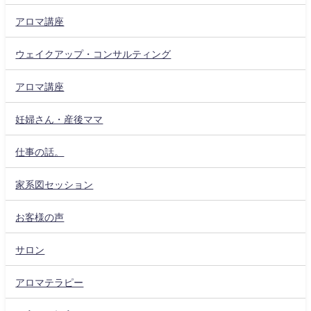
アロマ講座
ウェイクアップ・コンサルティング
アロマ講座
妊婦さん・産後ママ
仕事の話。
家系図セッション
お客様の声
サロン
アロマテラピー