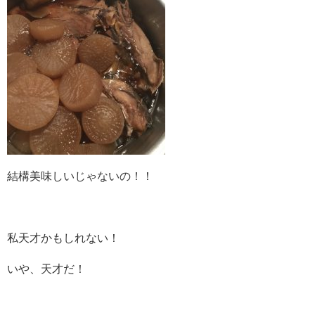
結構美味しいじゃないの！！
私天才かもしれない！
いや、天才だ！