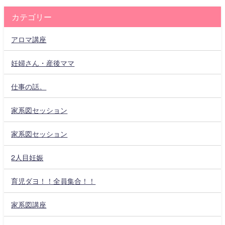
カテゴリー
アロマ講座
妊婦さん・産後ママ
仕事の話。
家系図セッション
家系図セッション
2人目妊娠
育児ダヨ！！全員集合！！
家系図講座