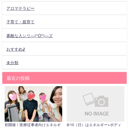
アロマテラピー
子育て・親育て
素敵な人シリ―(^O^)―ズ
おすすめ♪
未分類
最近の投稿
初開催！医療従事者向けエネルギ
8/10（日）はエネルギー×ボディ