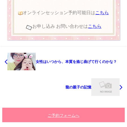
オンラインセッション予約可能日は
こちら
お申し込み お問い合わせは
こちら
女性はいつから、本質を捻じ曲げて行くのかな？
龍の親子の記憶
ご予約フォームへ