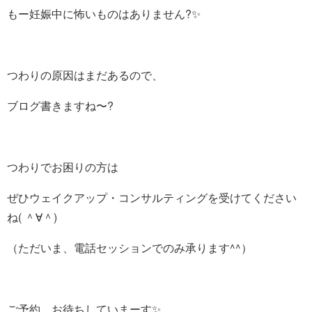
もー妊娠中に怖いものはありません?✨
つわりの原因はまだあるので、
ブログ書きますね〜?
つわりでお困りの方は
ぜひウェイクアップ・コンサルティングを受けてください
ね( ＾∀＾)
（ただいま、電話セッションでのみ承ります^^）
ご予約、お待ちしていまーす✨