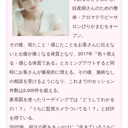
妊産婦さんのための整
体・アロマテラピーサ
ロンぴりかまむをオー
プン。
その後、視たこと・感じたことをお客さんに伝えな
いとお腹が痛くなる体質となり、2017年『色々視え
る・感じる体質である』とカミングアウトすると同
時にお客さんが爆発的に増える。その後、施術なし
の相談を受けるようになり、これまでのセッション
件数は2,000件を超える。
家系図を使ったリーデイングでは『どうしてわかる
の！？』『うちに監視カメラついてる！？』と好評
を得ている。
2022年、祖父の死をきっかけに『生きているうちに