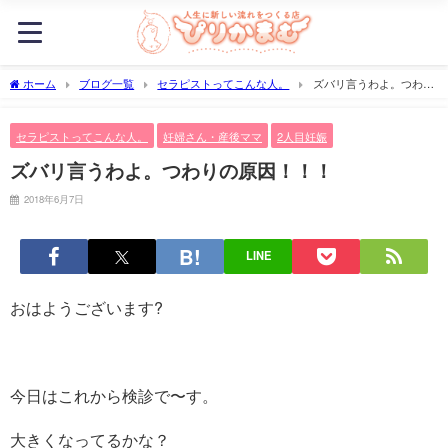
ホーム
ブログ一覧
セラピストってこんな人。
ズバリ言うわよ。つわり
の原因！！！
セラピストってこんな人。
妊婦さん・産後ママ
2人目妊娠
ズバリ言うわよ。つわりの原因！！！
2018年6月7日
LINE
おはようございます?
今日はこれから検診で〜す。
大きくなってるかな？