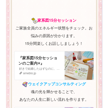
家系図15分セッション
ご家族全員のエネルギー状態をチェック。お
悩みの原因が分かります。
15分間楽しくお話ししましょう！
『家系図15分セッショ
ンのご案内⭐️』
好きで結婚したはずなのに、子どもも大好きなはずなのに なぜか最近上手くいかない。 気持ちがうまく伝えられないし、自分の立ち位置がよく分からなくなってしまっ…
ameblo.jp
ウェイクアップコンサルティング
魂の光を輝かせることで、
あなたの人生に新しい流れを作ります。