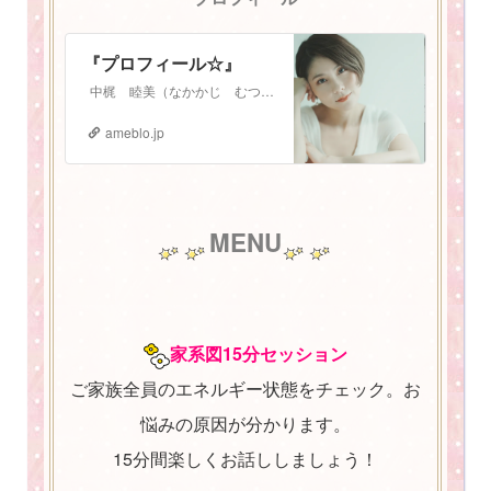
『プロフィール☆』
中梶 睦美（なかかじ むつみ） 1987年3月3日生まれ。 札幌在住 2児の母。振動数マスタートレーナー。 少し長いプロフィールになりますが、お読みいた…
ameblo.jp
MENU
家系図15分セッション
ご家族全員のエネルギー状態をチェック。お
悩みの原因が分かります。
15分間楽しくお話ししましょう！