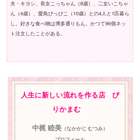
夫・キヨシ、長女こっちゃん（8歳）、二女いこちゃ
ん（4歳）、愛鳥ぴっぴこ（10歳）との4人と1匹暮ら
し。好きな食べ物は博多通りもん。かつて96個ネッ
ト注文したことがある。
人生に新しい流れを作る店 ぴ
りかまむ
中梶 睦美
（なかかじ むつみ）
プロフィール