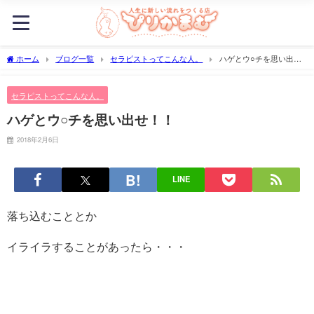
ホーム
ブログ一覧
セラピストってこんな人。
ハゲとウ○チを思い出
せ！！
セラピストってこんな人。
ハゲとウ○チを思い出せ！！
2018年2月6日
LINE
落ち込むこととか
イライラすることがあったら・・・