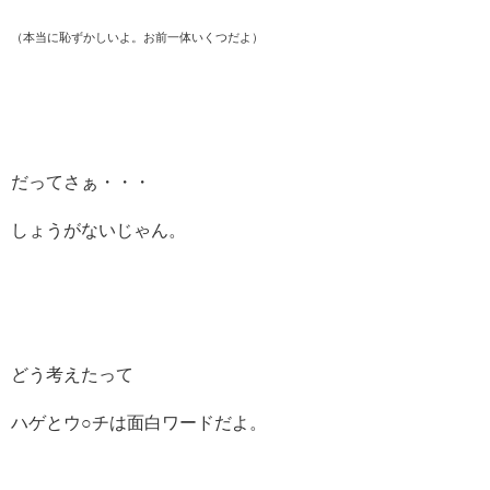
（本当に恥ずかしいよ。お前一体いくつだよ）
だってさぁ・・・
しょうがないじゃん。
どう考えたって
ハゲとウ○チは面白ワードだよ。