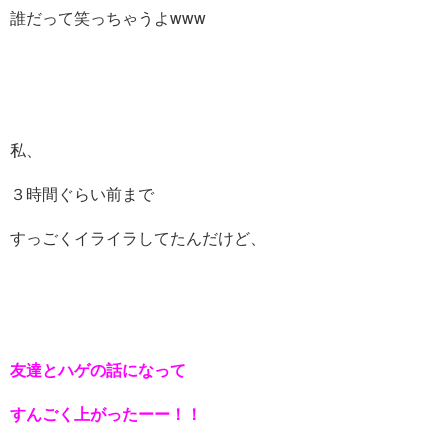
誰だって笑っちゃうよwww
私、
３時間ぐらい前まで
すっごくイライラしてたんだけど、
友達とハゲの話になって
すん
ごく上がったーー！！