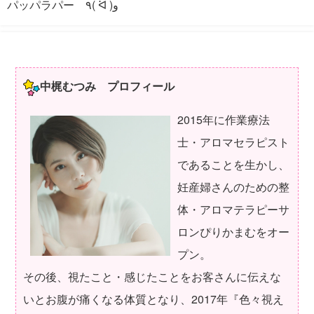
パッパラパー ٩( ᐛ )و
中梶むつみ プロフィール
2015年に作業療法
士・アロマセラピスト
であることを生かし、
妊産婦さんのための整
体・アロマテラピーサ
ロンぴりかまむをオー
プン。
その後、視たこと・感じたことをお客さんに伝えな
いとお腹が痛くなる体質となり、2017年『色々視え