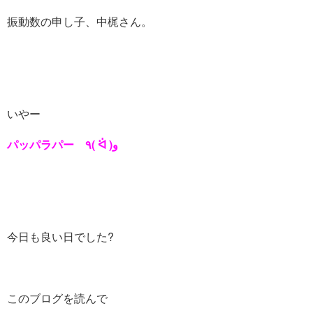
振動数の申し子、中梶さん。
いやー
パッパラパー ٩( ᐛ )و
今日も良い日でした?
このブログを読んで