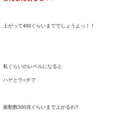
上がって400ぐらいまででしょうよっ！！
私ぐらいのレベルになると
ハゲとウ○チで
振動数300兆ぐらいまで上がるわ?