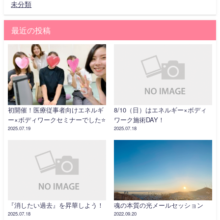
未分類
最近の投稿
初開催！医療従事者向けエネルギ
8/10（日）はエネルギー×ボディ
ー×ボディワークセミナーでした⭐️
ワーク施術DAY！
2025.07.19
2025.07.18
『消したい過去』を昇華しよう！
魂の本質の光メールセッション
2025.07.18
2022.09.20