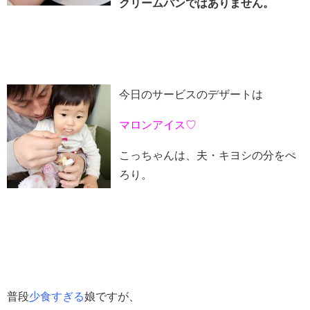
クリームパンではありません。
今日のサービスのデザートは
マロンアイス♡
こっちゃんは、夫・キヨシの分をぺ
ろり。
普段
少食すぎる
娘ですが、