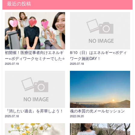
最近の投稿
初開催！医療従事者向けエネルギ
8/10（日）はエネルギー×ボディ
ー×ボディワークセミナーでした⭐️
ワーク施術DAY！
2025.07.19
2025.07.18
『消したい過去』を昇華しよう！
魂の本質の光メールセッション
2025.07.18
2022.09.20