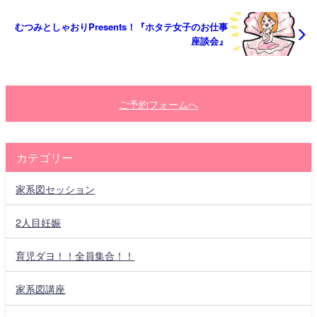
むつみとしゃおりPresents！『ホタテ女子のお仕事
座談会』
ご予約フォームへ
カテゴリー
家系図セッション
2人目妊娠
育児ダヨ！！全員集合！！
家系図講座