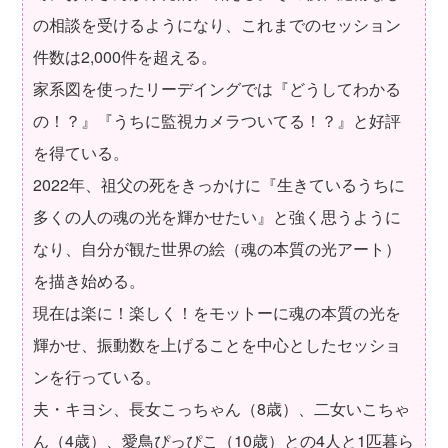
の相談を受けるようになり、これまでのセッション
件数は2,000件を超える。
家系図を使ったリーデイングでは『どうしてわかる
の！？』『うちに監視カメラついてる！？』と好評
を得ている。
2022年、祖父の死をきっかけに『生きているうちに
多くの人の魂の光を輝かせたい』と強く思うように
なり、自分が観た世界の絵（魂の本質の光アート）
を描き始める。
現在は楽に！楽しく！をモットーに魂の本質の光を
輝かせ、振動数を上げることを中心としたセッショ
ンを行っている。
夫・キヨシ、長女こっちゃん（8歳）、二女いこちゃ
ん（4歳）、愛鳥ぴっぴこ（10歳）との4人と1匹暮ら