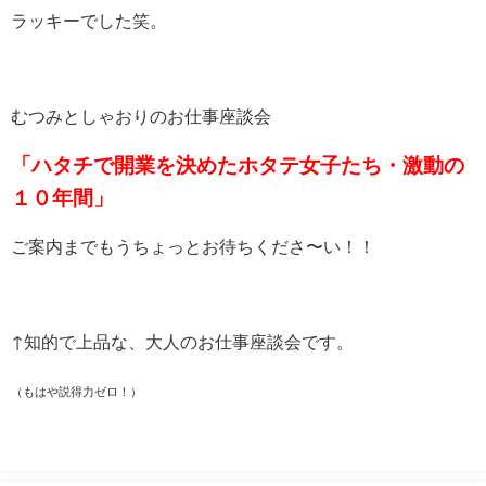
ラッキーでした笑。
むつみとしゃおりのお仕事座談会
「ハタチで開業を決めたホタテ女子たち・激動の
１０年間」
ご案内までもうちょっとお待ちくださ〜い！！
↑知的で上品な、大人のお仕事座談会です。
（もはや説得力ゼロ！）