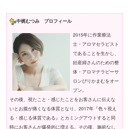
中梶むつみ プロフィール
2015年に作業療法
士・アロマセラピスト
であることを生かし、
妊産婦さんのための整
体・アロマテラピーサ
ロンぴりかまむをオー
プン。
その後、視たこと・感じたことをお客さんに伝えな
いとお腹が痛くなる体質となり、2017年『色々視え
る・感じる体質である』とカミングアウトすると同
時にお客さんが爆発的に増える。その後、施術なし