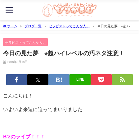
ホーム
ブログ一覧
セラピストってこんな人。
今日の見た夢 ※超ハイ
レベルの汚ネタ注意！
セラピストってこんな人。
今日の見た夢 ※超ハイレベルの汚ネタ注意！
2018年8月18日
LINE
こんにちは！
いよいよ来週に迫ってまいりました！！
B’zのライブ！！！