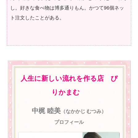
し。好きな食べ物は博多通りもん。かつて96個ネッ
ト注文したことがある。
人生に新しい流れを作る店 ぴ
りかまむ
中梶 睦美
（なかかじ むつみ）
プロフィール