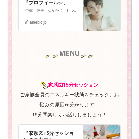
『プロフィール☆』
中梶 睦美（なかかじ むつみ） 1987年3月3日生まれ。 札幌在住 2児の母。振動数マスタートレーナー。 少し長いプロフィールになりますが、お読みいた…
ameblo.jp
MENU
家系図15分セッション
ご家族全員のエネルギー状態をチェック。お
悩みの原因が分かります。
15分間楽しくお話ししましょう！
『家系図15分セッショ